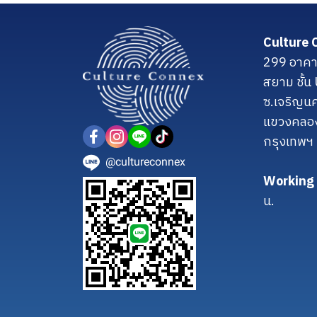
Culture 
299 อาคา
สยาม ชั้
ซ.เจริญน
แขวงคลอ
กรุงเทพฯ
@cultureconnex
Working 
น.