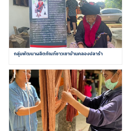
กลุ่มพัฒนาผลิตภัณฑ์ชาวเขาบ้านคลองปลาร้า