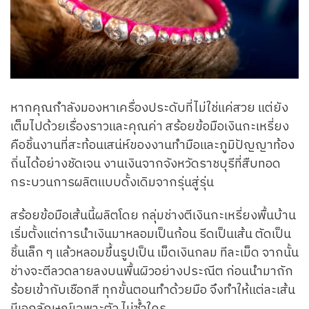
หากคุณกำลังมองหาเครื่องประดับที่ไม่ใช่แค่สวย แต่ยัง
เต็มไปด้วยเรื่องราวและคุณค่า สร้อยข้อมือเงินกะเหรี่ยง
คือชิ้นงานที่สะท้อนเสน่ห์ของงานทำมือและภูมิปัญญาท้อง
ถิ่นได้อย่างชัดเจน งานเงินจากจังหวัดราชบุรีที่สืบทอด
กระบวนการผลิตแบบดั้งเดิมจากรุ่นสู่รุ่น
สร้อยข้อมือเส้นนี้ผลิตโดย กลุ่มช่างตีเงินกะเหรี่ยงพื้นบ้าน
เริ่มตั้งแต่การนำเงินมาหลอมเป็นก้อน รีดเป็นเส้น ตัดเป็น
ชิ้นเล็ก ๆ แล้วหลอมขึ้นรูปเป็น เม็ดเงินกลม ทีละเม็ด จากนั้น
ช่างจะตีลวดลายลงบนพื้นผิวอย่างประณีต ก่อนนำมาถัก
ร้อยเข้ากับเชือกสี ทุกขั้นตอนทำด้วยมือ จึงทำให้แต่ละเส้น
มีเอกลักษณ์เฉพาะตัว ไม่ซ้ำใคร