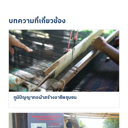
บทความที่เกี่ยวข้อง
ภูมิปัญญาทอผ้าสร้างอาชีพชุมชน