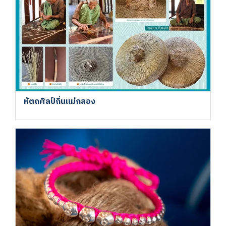
หัตถศิลป์ถิ่นแม่กลอง