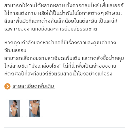
สามารถใช้งานได้หลากหลาย ทั้งการคลุมไหล่ เพิ่มเลเยอร์
ให้การแต่งกาย หรือใช้เป็นผ้าพันในโอกาสต่าง ๆ ลักษณะ
สีและพื้นผิวที่แตกต่างกันเล็กน้อยในแต่ละผืน เป็นเสน่ห์
เฉพาะของงานทอมือและการย้อมสีธรรมชาติ
หากคุณกำลังมองหาผ้าทอที่มีเรื่องราวและคุณค่าทาง
วัฒนธรรม
สามารถเลือกชมรายละเอียดเพิ่มเติม และกดสั่งซื้อผ้าคลุม
ไหล่ลายขิต “มัจฉาล่องโขง” ได้ที่นี่ เพื่อเป็นเจ้าของงาน
หัตถศิลป์ที่สะท้อนวิถีชีวิตริมสายน้ำโขงอย่างแท้จริง
รายละเอียดเพิ่มเติม