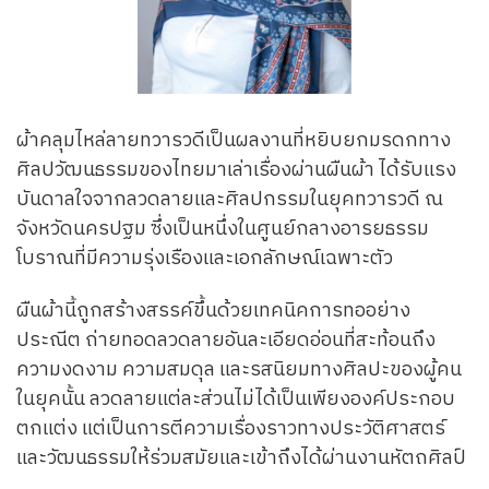
ผ้าคลุมไหล่ลายทวารวดีเป็นผลงานที่หยิบยกมรดกทาง
ศิลปวัฒนธรรมของไทยมาเล่าเรื่องผ่านผืนผ้า ได้รับแรง
บันดาลใจจากลวดลายและศิลปกรรมในยุคทวารวดี ณ
จังหวัดนครปฐม ซึ่งเป็นหนึ่งในศูนย์กลางอารยธรรม
โบราณที่มีความรุ่งเรืองและเอกลักษณ์เฉพาะตัว
ผืนผ้านี้ถูกสร้างสรรค์ขึ้นด้วยเทคนิคการทออย่าง
ประณีต ถ่ายทอดลวดลายอันละเอียดอ่อนที่สะท้อนถึง
ความงดงาม ความสมดุล และรสนิยมทางศิลปะของผู้คน
ในยุคนั้น ลวดลายแต่ละส่วนไม่ได้เป็นเพียงองค์ประกอบ
ตกแต่ง แต่เป็นการตีความเรื่องราวทางประวัติศาสตร์
และวัฒนธรรมให้ร่วมสมัยและเข้าถึงได้ผ่านงานหัตถศิลป์