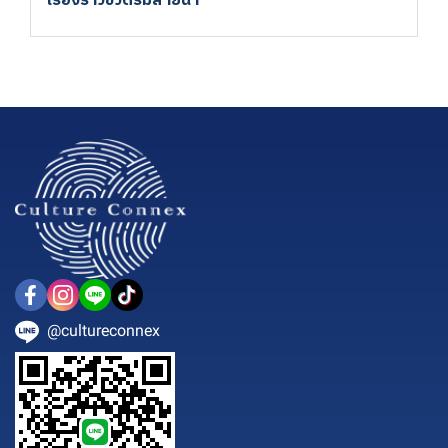
เรื่องราวชีวิตริมสายน้ำ
@cultureconnex