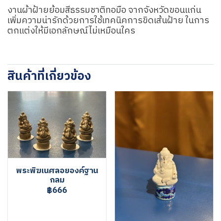
งานผ้าฝ้ายย้อมสีธรรมชาติทอมือ จากจังหวัดขอนแก่น
เพิ่มความน่ารักด้วยการใช้เทคนิคการขิดเส้นฝ้าย ในการ
ตกแต่งให้มีเอกลักษณ์ไม่เหมือนใคร
สินค้าที่เกี่ยวข้อง
พระพิฆเนศลอยองค์ฐาน
กลม
฿666