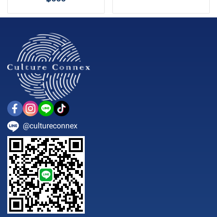
@cultureconnex