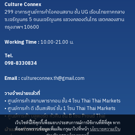
Culture Connex
299 อาคารศูนย์การค้าไอคอนสยาม ชั้น UG เรือนไทยภาคกลาง
ซ.เจริญนคร 5 ถนนเจริญนคร แขวงคลองต้นไทร เขตคลองสาน
กรุงเทพฯ 10600
Working Time :
10.00-21.00 น.
Tel.
098-8330834
Email :
cultureconnex.th@gmail.com
วางจำหน่ายแล้วที่
• ศูนย์การค้า สยามพารากอน ชั้น 4 โซน Thai Thai Markets
• ศูนย์การค้า ดิ เอ็มสเฟียร์ ชั้น 1 โซน Thai Thai Markets
• ศูนย์การค้า บลูพอร์ต หัวหิน ชั้น B โซน Proud Thai
เว็บไซต์นี้ใช้คุกกี้เพื่อมอบประสบการณ์การใช้งานที่ดีที่สุด หาก
ผ้าและเครื่องแต่งกาย
ต้องการทราบข้อมูลเพิ่มเติม กรุณาไปที่หน้า
นโยบายความเป็น