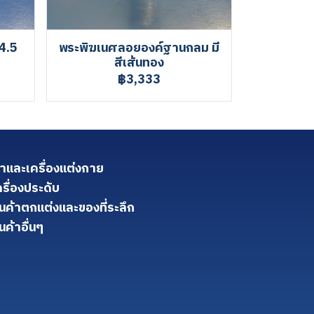
4.5
พระพิฆเนศลอยองค์ฐานกลม มี
สีเส้นทอง
฿3,333
้าและเครื่องแต่งกาย
ครื่องประดับ
ินค้าตกแต่งและของที่ระลึก
นค้าอื่นๆ