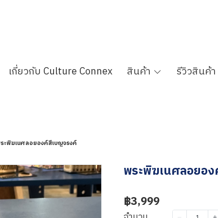
เกี่ยวกับ Culture Connex
สินค้า
รีวิวสินค้า
ระพิฆเนศลอยองค์สีเบญจรงค์
พระพิฆเนศลอยองค
฿3,999
จำนวน