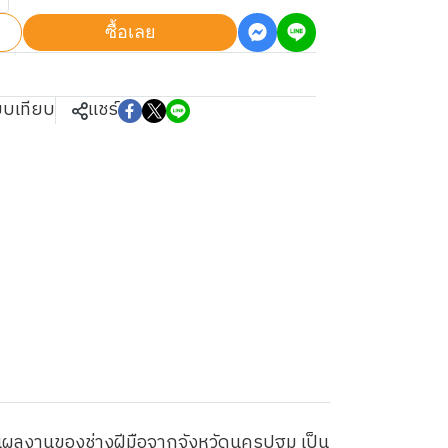
ซื้อเลย
ยบเทียบ
แชร์
็นผลงานของช่างฝีมือจากจังหวัดนครปฐม เป็น