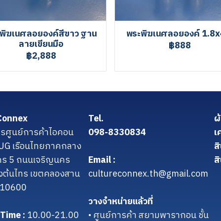
พิฆเนศลอยองค์สีขาว ฐาน
พระพิฆเนศลอยองค์ 1.8x
ลายเขียนมือ
฿888
฿2,888
Connex
Tel.
ผ
รศูนย์การค้าไอคอน
098-8330834
เ
น UG เรือนไทยภาคกลาง
ส
คร 5 ถนนเจริญนคร
Email :
สิ
งต้นไทร เขตคลองสาน
cultureconnex.th@gmail.com
 10600
วางจำหน่ายแล้วที่
Time :
10.00-21.00
• ศูนย์การค้า สยามพารากอน ชั้น