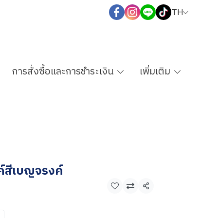
TH
การสั่งซื้อและการชำระเงิน
เพิ่มเติม
์สีเบญจรงค์
แชร์