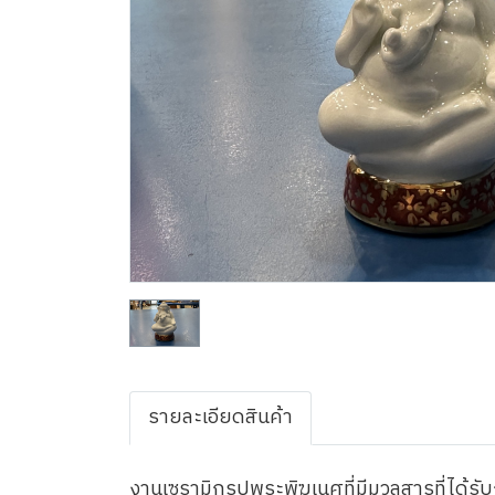
รายละเอียดสินค้า
งานเซรามิกรูปพระพิฆเนศที่มีมวลสารที่ได้