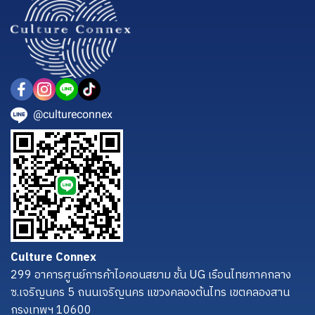
@cultureconnex
Culture Connex
299 อาคารศูนย์การค้าไอคอนสยาม ชั้น UG เรือนไทยภาคกลาง
ซ.เจริญนคร 5 ถนนเจริญนคร แขวงคลองต้นไทร เขตคลองสาน
กรุงเทพฯ 10600