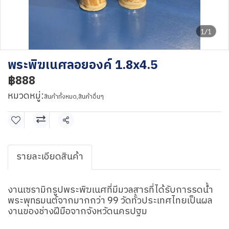
1/1
พระพิฆเนศลอยองค์ 1.8x4.5
฿888
หมวดหมู่:
สินค้าทั้งหมด
,
สินค้าอื่นๆ
แชร์
รายละเอียดสินค้า
งานเซรามิกรูปพระพิฆเนศที่มีมวลสารที่ได้รับการรดน้ำ
พระพุทธมนต์จากมากกว่า 99 วัดทั้วประเทศไทยเป็นผล
งานของช่างฝีมือจากจังหวัดนครปฐม