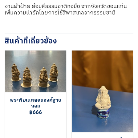
งานผ้าฝ้าย ย้อมสีธรรมชาติทอมือ จากจังหวัดขอนแก่น
เพิ่มความน่ารักโดยการใช้สีพาสเทลจากธรรมชาติ
สินค้าที่เกี่ยวข้อง
พระพิฆเนศลอยองค์ฐาน
กลม
฿666