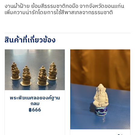
งานผ้าฝ้าย ย้อมสีธรรมชาติทอมือ จากจังหวัดขอนแก่น
เพิ่มความน่ารักโดยการใช้สีพาสเทลจากธรรมชาติ
สินค้าที่เกี่ยวข้อง
พระพิฆเนศลอยองค์ฐาน
กลม
฿666