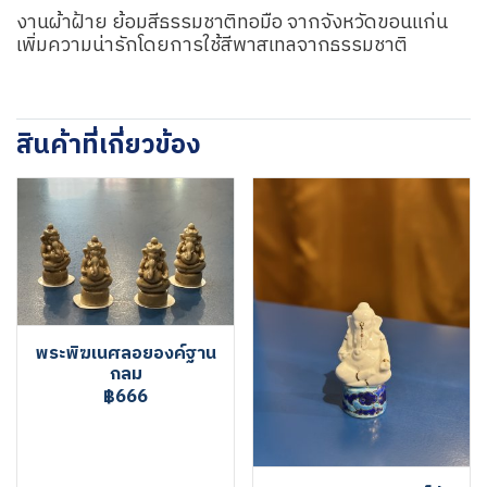
งานผ้าฝ้าย ย้อมสีธรรมชาติทอมือ จากจังหวัดขอนแก่น
เพิ่มความน่ารักโดยการใช้สีพาสเทลจากธรรมชาติ
สินค้าที่เกี่ยวข้อง
พระพิฆเนศลอยองค์ฐาน
กลม
฿666