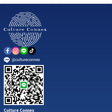
@cultureconnex
Culture Connex