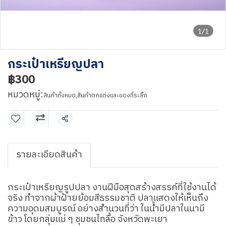
1/1
กระเป๋าเหรียญปลา
฿300
หมวดหมู่:
สินค้าทั้งหมด
,
สินค้าตกแต่งและของที่ระลึก
แชร์
รายละเอียดสินค้า
กระเป๋าเหรียญรูปปลา งานฝีมือสุดสร้างสรรค์ที่ใช้งานได้
จริง ทำจากผ้าฝ้ายย้อมสีธรรมชาติ ปลาแสดงให้เห็นถึง
ความอุดมสมบูรณ์ อย่างสำนวนที่ว่า ในน้ำมีปลาในนามี
ข้าว โดยกลุ่มแม่ ๆ ชุมชนไทลื้อ จังหวัดพะเยา