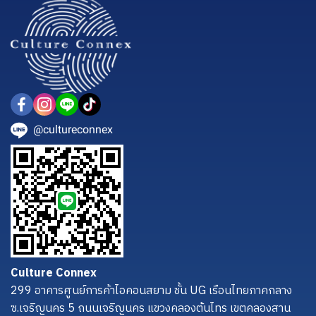
@cultureconnex
Culture Connex
299 อาคารศูนย์การค้าไอคอนสยาม ชั้น UG เรือนไทยภาคกลาง
ซ.เจริญนคร 5 ถนนเจริญนคร แขวงคลองต้นไทร เขตคลองสาน