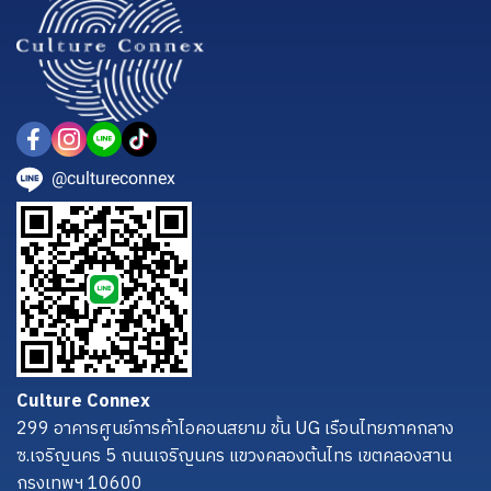
@cultureconnex
Culture Connex
299 อาคารศูนย์การค้าไอคอนสยาม ชั้น UG เรือนไทยภาคกลาง
ซ.เจริญนคร 5 ถนนเจริญนคร แขวงคลองต้นไทร เขตคลองสาน
กรุงเทพฯ 10600