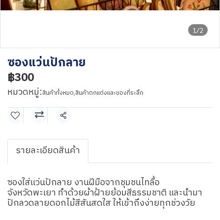
1/2
ซองแว่นปักลาย
฿300
หมวดหมู่:
สินค้าทั้งหมด
,
สินค้าตกแต่งและของที่ระลึก
แชร์
รายละเอียดสินค้า
ซองใส่แว่นปักลาย งานฝีมือจากชุมชนไทลื้อ
จังหวัดพะเยา ทำด้วยผ้าฝ้ายย้อมสีธรรมชาติ และนำมา
ปักลวดลายดอกไม้สีสันสดใส ให้เข้าถึงง่ายทุกช่วงวัย