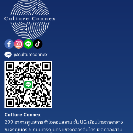
@cultureconnex
Culture Connex
299 อาคารศูนย์การค้าไอคอนสยาม ชั้น UG เรือนไทยภาคกลาง
ซ.เจริญนคร 5 ถนนเจริญนคร แขวงคลองต้นไทร เขตคลองสาน