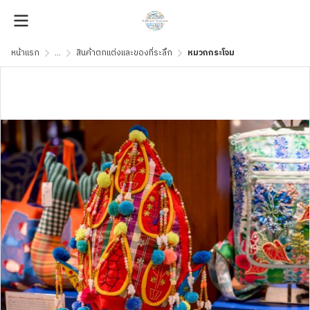
หน้าแรก
...
สินค้าตกแต่งและของที่ระลึก
หมวกกระโจม