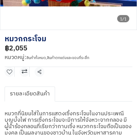
1/1
หมวกกระโจม
฿2,055
หมวดหมู่:
สินค้าทั้งหมด
,
สินค้าตกแต่งและของที่ระลึก
แชร์
รายละเอียดสินค้า
หมวกที่นิยมใส่ในการแสดงเซิ้งกระโจมในงานประเพณี
บุญบั้งไฟ การเซิ้งกระโจมจะมีการให้จังหวะจากกลอง มี
ผู้นำร้องกลอนที่เรียกว่ากาบเซิ้ง หมวกกระโจมถือเป็นของ
มงคล เป็นผลงานของชาวบ้าน ในจังหวัดมหาสารคาม