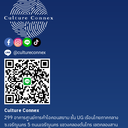
@cultureconnex
Culture Connex
299 อาคารศูนย์การค้าไอคอนสยาม ชั้น UG เรือนไทยภาคกลาง
ซ.เจริญนคร 5 ถนนเจริญนคร แขวงคลองต้นไทร เขตคลองสาน