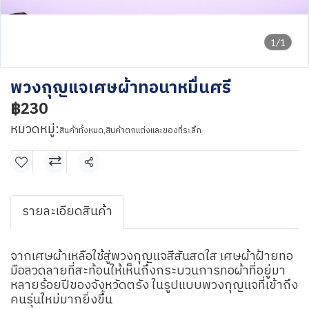
1/1
พวงกุญแจเศษผ้าทอนาหมื่นศรี
฿230
หมวดหมู่:
สินค้าทั้งหมด
,
สินค้าตกแต่งและของที่ระลึก
แชร์
รายละเอียดสินค้า
จากเศษผ้าเหลือใช้สู่พวงกุญแจสีสันสดใส เศษผ้าฝ้ายทอ
มือลวดลายที่สะท้อนให้เห็นถึงกระบวนการทอผ้าที่อยู่มา
หลายร้อยปีของจังหวัดตรัง ในรูปแบบพวงกุญแจที่เข้าถึง
คนรุ่นใหม่มากยิ่งขึ้น