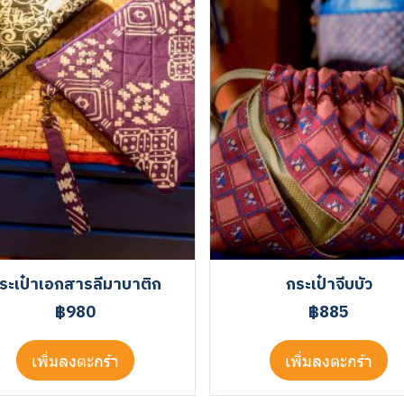
ระเป๋าเอกสารลีมาบาติก
กระเป๋าจีบบัว
฿980
฿885
เพิ่มลงตะกร้า
เพิ่มลงตะกร้า