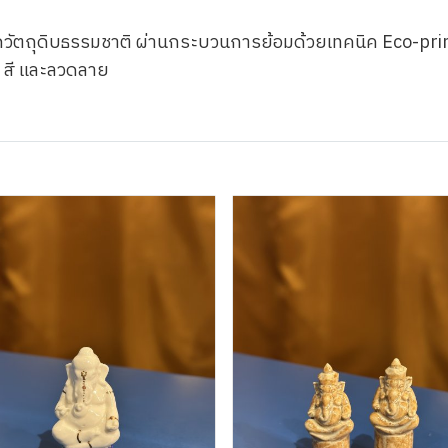
วัตถุดิบธรรมชาติ ผ่านกระบวนการย้อมด้วยเทคนิค Eco-pr
ด สี และลวดลาย