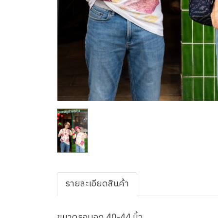
รายละเอียดสินค้า
ขนาดรอบอก 40-44 นิ้ว