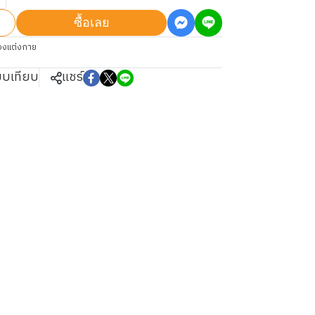
ซื้อเลย
่องแต่งกาย
ยบเทียบ
แชร์