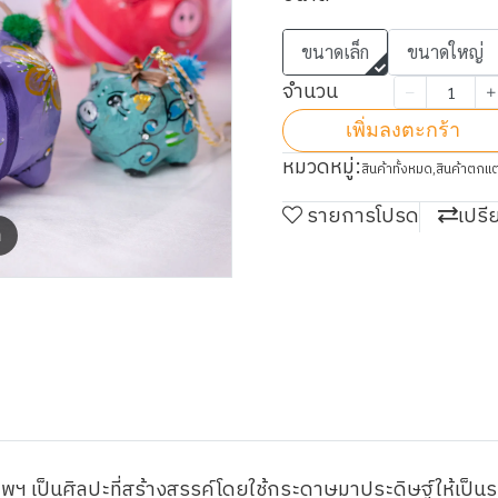
ขนาดเล็ก
ขนาดใหญ่
จำนวน
เพิ่มลงตะกร้า
หมวดหมู่:
สินค้าทั้งหมด
,
สินค้าตกแต
รายการโปรด
เปรี
m
ฯ เป็นศิลปะที่สร้างสรรค์โดยใช้กระดาษมาประดิษฐ์ให้เป็นรูปต