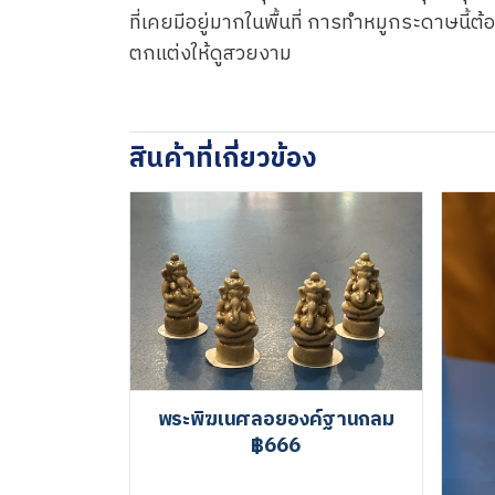
ที่เคยมีอยู่มากในพื้นที่ การทำหมูกระดาษน
ตกแต่งให้ดูสวยงาม
สินค้าที่เกี่ยวข้อง
พระพิฆเนศลอยองค์ฐานกลม
฿666