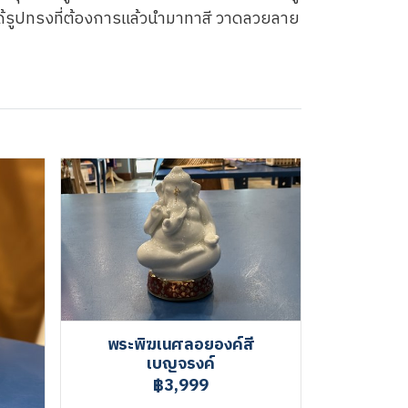
ได้รูปทรงที่ต้องการแล้วนำมาทาสี วาดลวยลาย
พระพิฆเนศลอยองค์สี
เบญจรงค์
฿3,999