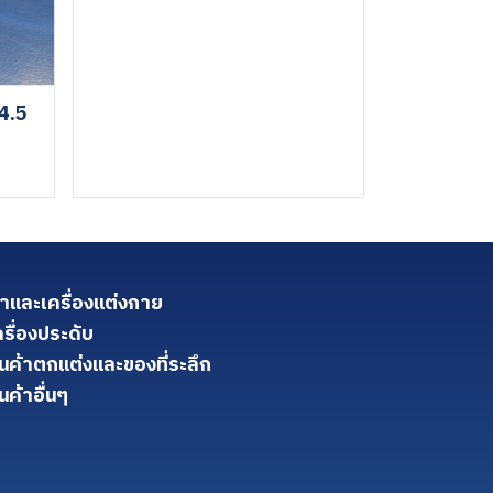
4.5
้าและเครื่องแต่งกาย
ครื่องประดับ
ินค้าตกแต่งและของที่ระลึก
นค้าอื่นๆ