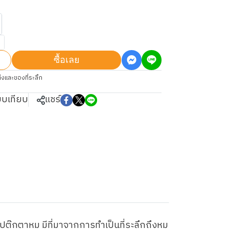
ซื้อเลย
่งและของที่ระลึก
ยบเทียบ
แชร์
ุ๊กตาหมู มีที่มาจากการทำเป็นที่ระลึกถึงหมู