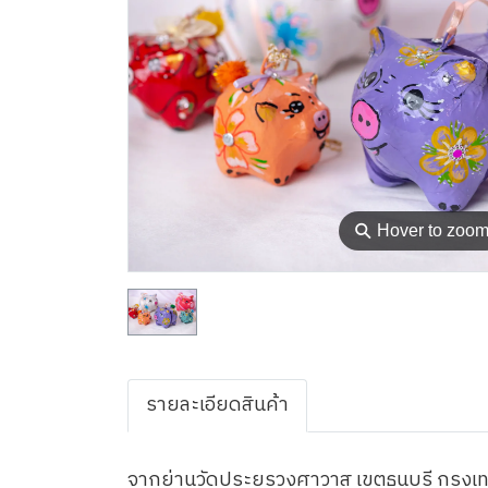
⚲
Hover to zoo
รายละเอียดสินค้า
จากย่านวัดประยุรวงศาวาส เขตธนบุรี กรุงเทพ