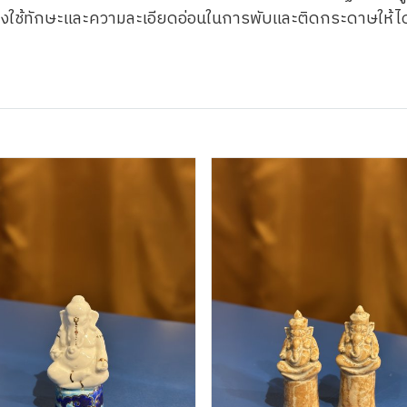
ี้ต้องใช้ทักษะและความละเอียดอ่อนในการพับและติดกระดาษให้