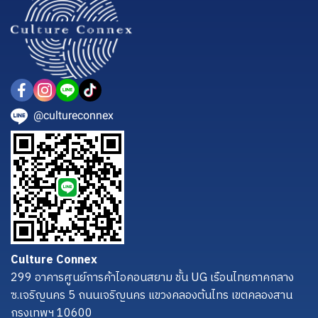
@cultureconnex
Culture Connex
299 อาคารศูนย์การค้าไอคอนสยาม ชั้น UG เรือนไทยภาคกลาง
ซ.เจริญนคร 5 ถนนเจริญนคร แขวงคลองต้นไทร เขตคลองสาน
กรุงเทพฯ 10600