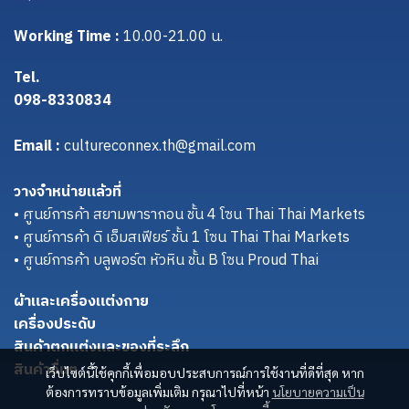
Working Time :
10.00-21.00 น.
Tel.
098-8330834
Email :
cultureconnex.th@gmail.com
วางจำหน่ายแล้วที่
• ศูนย์การค้า สยามพารากอน ชั้น 4 โซน Thai Thai Markets
• ศูนย์การค้า ดิ เอ็มสเฟียร์ ชั้น 1 โซน Thai Thai Markets
• ศูนย์การค้า บลูพอร์ต หัวหิน ชั้น B โซน Proud Thai
ผ้าและเครื่องแต่งกาย
เครื่องประดับ
สินค้าตกแต่งและของที่ระลึก
สินค้าอื่นๆ
เว็บไซต์นี้ใช้คุกกี้เพื่อมอบประสบการณ์การใช้งานที่ดีที่สุด หาก
ต้องการทราบข้อมูลเพิ่มเติม กรุณาไปที่หน้า
นโยบายความเป็น