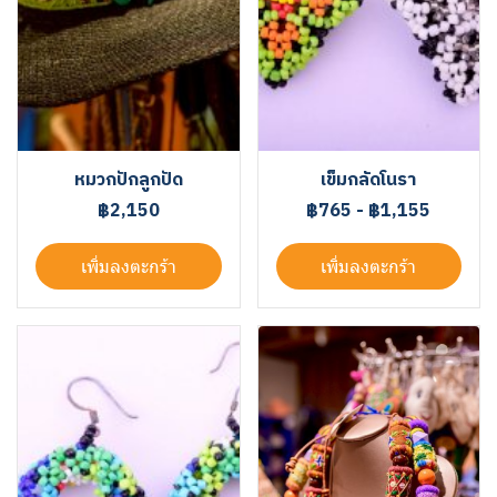
หมวกปักลูกปัด
เข็มกลัดโนรา
฿2,150
฿765
-
฿1,155
เพิ่มลงตะกร้า
เพิ่มลงตะกร้า