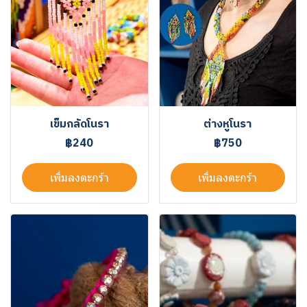
เข็มกลัดโนรา
ต่างหูโนรา
฿240
฿750
เพิ่มลงตะกร้า
เพิ่มลงตะกร้า