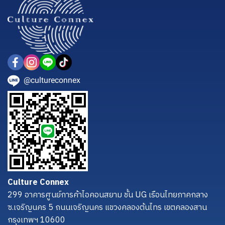
@cultureconnex
Culture Connex
299 อาคารศูนย์การค้าไอคอนสยาม ชั้น UG เรือนไทยภาคกลาง
ซ.เจริญนคร 5 ถนนเจริญนคร แขวงคลองต้นไทร เขตคลองสาน
กรุงเทพฯ 10600