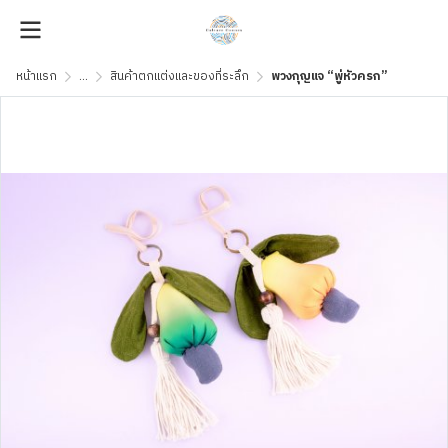
หน้าแรก
...
สินค้าตกแต่งและของที่ระลึก
พวงกุญแจ “พู่หัวครก”