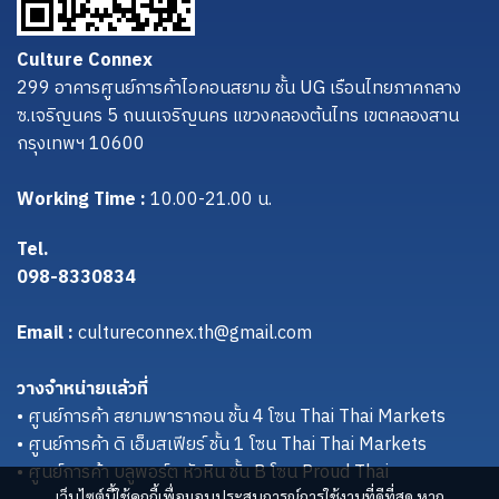
Culture Connex
299 อาคารศูนย์การค้าไอคอนสยาม ชั้น UG เรือนไทยภาคกลาง
ซ.เจริญนคร 5 ถนนเจริญนคร แขวงคลองต้นไทร เขตคลองสาน
กรุงเทพฯ 10600
Working Time :
10.00-21.00 น.
Tel.
098-8330834
Email :
cultureconnex.th@gmail.com
วางจำหน่ายแล้วที่
• ศูนย์การค้า สยามพารากอน ชั้น 4 โซน Thai Thai Markets
• ศูนย์การค้า ดิ เอ็มสเฟียร์ ชั้น 1 โซน Thai Thai Markets
• ศูนย์การค้า บลูพอร์ต หัวหิน ชั้น B โซน Proud Thai
เว็บไซต์นี้ใช้คุกกี้เพื่อมอบประสบการณ์การใช้งานที่ดีที่สุด หาก