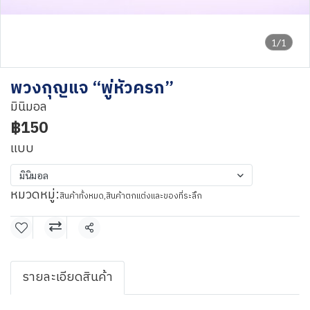
1/1
พวงกุญแจ “พู่หัวครก”
มินิมอล
฿150
แบบ
มินิมอล
หมวดหมู่:
สินค้าทั้งหมด
,
สินค้าตกแต่งและของที่ระลึก
แชร์
รายละเอียดสินค้า