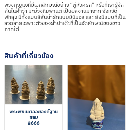
พวงกุญแจที่มีเอกลักษณ์อย่าง “พู่หัวครก” หรือที่เรารู้จัก
กันในคำว่า มะม่วงหิมพานต์ เป็นผลงานมาจาก จังหวัด
พัทลุง มีทั้งแบบสีสันน่ารักแบบมินิมอล และ ยังมีแบบที่เป็น
ลวดลายเฉพาะตัวของผ้าปาเต๊ะที่เป็นอัตลักษณ์ของชาว
ภาคใต้
สินค้าที่เกี่ยวข้อง
พระพิฆเนศลอยองค์ฐาน
กลม
฿666