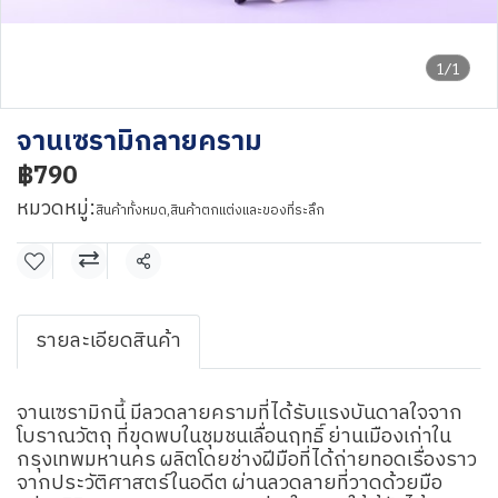
1/1
จานเซรามิกลายคราม
฿790
หมวดหมู่:
สินค้าทั้งหมด
,
สินค้าตกแต่งและของที่ระลึก
แชร์
รายละเอียดสินค้า
จานเซรามิกนี้ มีลวดลายครามที่ได้รับแรงบันดาลใจจาก
โบราณวัตถุ ที่ขุดพบในชุมชนเลื่อนฤทธิ์ ย่านเมืองเก่าใน
กรุงเทพมหานคร ผลิตโดยช่างฝีมือที่ได้ถ่ายทอดเรื่องราว
จากประวัติศาสตร์ในอดีต ผ่านลวดลายที่วาดด้วยมือ