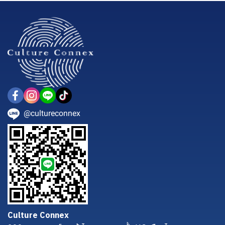
@cultureconnex
Culture Connex