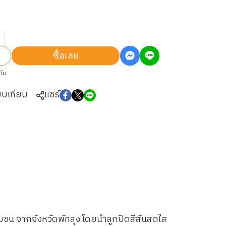
ซื้อเลย
ดับ
ยบเทียบ
แชร์
ุมชน จากจังหวัดพัทลุง โดยนำลูกปัดสีสันสดใส