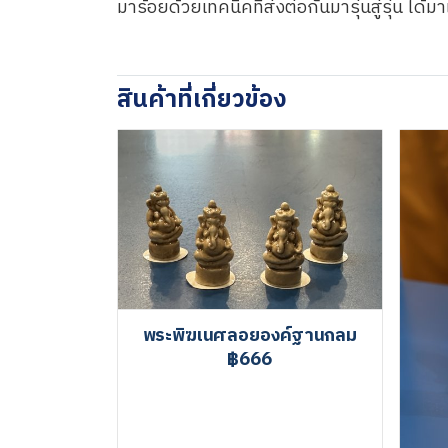
มาร้อยด้วยเทคนิคที่ส่งต่อกันมารุ่นสู่รุ่น ได้มา
สินค้าที่เกี่ยวข้อง
พระพิฆเนศลอยองค์ฐานกลม
฿666