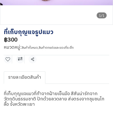
1/1
ที่เก็บกุญแจรูปแมว
฿300
หมวดหมู่:
สินค้าทั้งหมด
,
สินค้าตกแต่งและของที่ระลึก
แชร์
รายละเอียดสินค้า
ที่เก็บกุญแจแมวที่ทำจากฝ้ายเข็นมือ สีสันน่ารักจาก
วัตถุดิบธรรมชาติ ปักด้วยลวดลาย ส่งตรงจากชุมชนไท
ลื้อ จังหวัดพะเยา