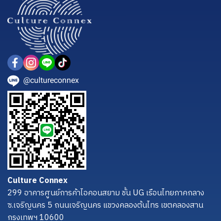
@cultureconnex
Culture Connex
299 อาคารศูนย์การค้าไอคอนสยาม ชั้น UG เรือนไทยภาคกลาง
ซ.เจริญนคร 5 ถนนเจริญนคร แขวงคลองต้นไทร เขตคลองสาน
กรุงเทพฯ 10600