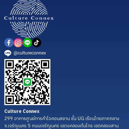
@cultureconnex
Culture Connex
299 อาคารศูนย์การค้าไอคอนสยาม ชั้น UG เรือนไทยภาคกลาง
ซ.เจริญนคร 5 ถนนเจริญนคร แขวงคลองต้นไทร เขตคลองสาน