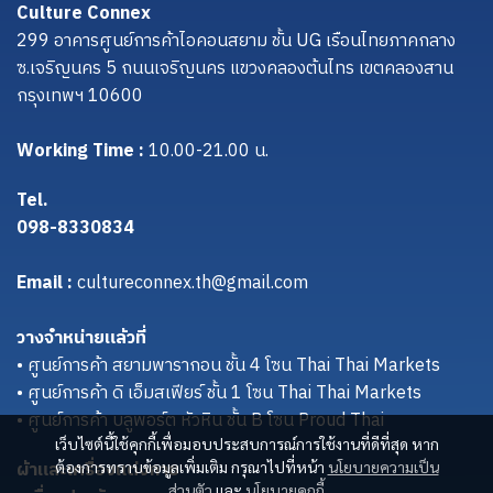
Culture Connex
299 อาคารศูนย์การค้าไอคอนสยาม ชั้น UG เรือนไทยภาคกลาง
ซ.เจริญนคร 5 ถนนเจริญนคร แขวงคลองต้นไทร เขตคลองสาน
กรุงเทพฯ 10600
Working Time :
10.00-21.00 น.
Tel.
098-8330834
Email :
cultureconnex.th@gmail.com
วางจำหน่ายแล้วที่
• ศูนย์การค้า สยามพารากอน ชั้น 4 โซน Thai Thai Markets
• ศูนย์การค้า ดิ เอ็มสเฟียร์ ชั้น 1 โซน Thai Thai Markets
• ศูนย์การค้า บลูพอร์ต หัวหิน ชั้น B โซน Proud Thai
เว็บไซต์นี้ใช้คุกกี้เพื่อมอบประสบการณ์การใช้งานที่ดีที่สุด หาก
ผ้าและเครื่องแต่งกาย
ต้องการทราบข้อมูลเพิ่มเติม กรุณาไปที่หน้า
นโยบายความเป็น
ส่วนตัว
และ
นโยบายคุกกี้