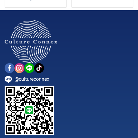
@cultureconnex