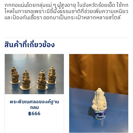
กกทอแน่นโดยกลุ่มแม่ ๆ ผู้สูงอายุ ในจังหวัดร้อยเอ็ด ใช้กก
ไหลในการทอเพราะมีขี้ผึ้งธรรมชาติที่ช่วยเพิ่มความเหนียว
และป้องกันเชื้อรา ออกมาเป็นกระเป๋าหลากหลายสไตล์
สินค้าที่เกี่ยวข้อง
พระพิฆเนศลอยองค์ฐาน
กลม
฿666