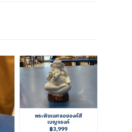
พระพิฆเนศลอยองค์สี
เบญจรงค์
฿3,999