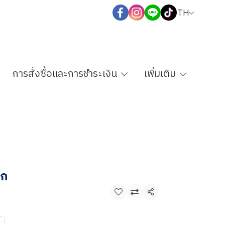
TH
การสั่งซื้อและการชำระเงิน
เพิ่มเติม
จก
แชร์