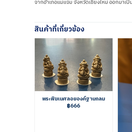
จากอำเภอแม่แจ่ม จังหวัดเชียงใหม่ ออกมาเป็น
สินค้าที่เกี่ยวข้อง
พระพิฆเนศลอยองค์ฐานกลม
฿666