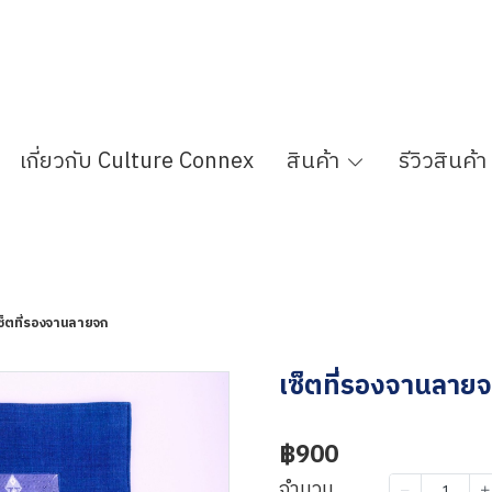
เกี่ยวกับ Culture Connex
สินค้า
รีวิวสินค้า
ซ็ตที่รองจานลายจก
เซ็ตที่รองจานลาย
฿900
จำนวน