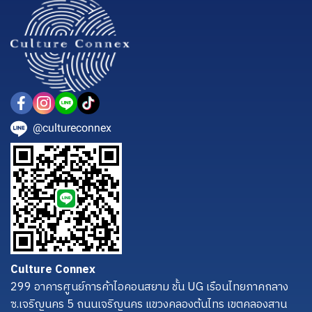
@cultureconnex
Culture Connex
299 อาคารศูนย์การค้าไอคอนสยาม ชั้น UG เรือนไทยภาคกลาง
ซ.เจริญนคร 5 ถนนเจริญนคร แขวงคลองต้นไทร เขตคลองสาน