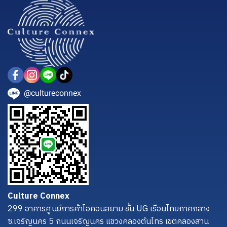
@cultureconnex
Culture Connex
299 อาคารศูนย์การค้าไอคอนสยาม ชั้น UG เรือนไทยภาคกลาง
ซ.เจริญนคร 5 ถนนเจริญนคร แขวงคลองต้นไทร เขตคลองสาน