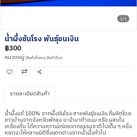
1/1
น้ำผึ้งชันโรง พันธุ์ขนเงิน
฿300
หมวดหมู่:
สินค้าทั้งหมด
,
สินค้าอื่นๆ
แชร์
รายละเอียดสินค้า
น้ำผึ้งแท้ 100% จากผึ้งชันโรง สายพันธุ์ขนเงิน ที่ผลิตโดย
ชาวบ้านจากจังหวัดพัทลุง จะนำมาทำขนม หรือ ผสมใน
เครื่องดื่ม ได้ความหวานอร่อยจากธรรมชาติไปเต็ม ๆ หนึ่ง
หยดจะให้หลายมิติซึ่งแตกต่างจากน้ำผึ้งทั่วไป