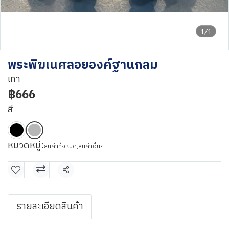
1/1
พระพิฆเนศลอยองค์ฐานกลม
เทา
฿666
สี
หมวดหมู่:
สินค้าทั้งหมด
,
สินค้าอื่นๆ
แชร์
รายละเอียดสินค้า