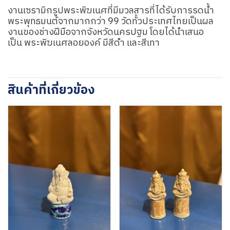
งานเซรามิกรูปพระพิฆเนศที่มีมวลสารที่ได้รับการรดน้ำ
พระพุทธมนต์จากมากกว่า 99 วัดทั้วประเทศไทยเป็นผล
งานของช่างฝีมือจากจังหวัดนครปฐม โดยได้นำเสนอ
เป็น พระพิฆเนศลอยองค์ มีสีดำ และสีเทา
สินค้าที่เกี่ยวข้อง