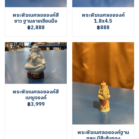
พระพิฆเนศลอยองค์สี
พระพิฆเนศลอยองค์
ขาว ฐานลายเขียนมือ
1.8x4.5
฿2,888
฿888
พระพิฆเนศลอยองค์สี
เบญจรงค์
฿3,999
พระพิฆเนศลอยองค์ฐาน
กลม มีสีเส้นทอง