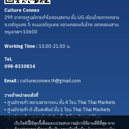
Culture Connex
299 อาคารศูนย์การค้าไอคอนสยาม ชั้น UG เรือนไทยภาคกลาง
ซ.เจริญนคร 5 ถนนเจริญนคร แขวงคลองต้นไทร เขตคลองสาน
กรุงเทพฯ 10600
Working Time :
10.00-21.00 น.
Tel.
098-8330834
Email :
cultureconnex.th@gmail.com
วางจำหน่ายแล้วที่
• ศูนย์การค้า สยามพารากอน ชั้น 4 โซน Thai Thai Markets
• ศูนย์การค้า ดิ เอ็มสเฟียร์ ชั้น 1 โซน Thai Thai Markets
• ศูนย์การค้า บลูพอร์ต หัวหิน ชั้น B โซน Proud Thai
เว็บไซต์นี้ใช้คุกกี้เพื่อมอบประสบการณ์การใช้งานที่ดีที่สุด หาก