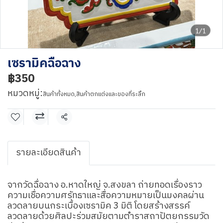
1/1
เซรามิคฉือฉาง
฿350
หมวดหมู่:
สินค้าทั้งหมด
,
สินค้าตกแต่งและของที่ระลึก
แชร์
รายละเอียดสินค้า
จากวัดฉื่อฉาง อ.หาดใหญ่ จ.สงขลา ถ่ายทอดเรื่องราว
ความเชื่อความศรัทธาและสื่อความหมายเป็นมงคลผ่าน
ลวดลายบนกระเบื้องเซรามิค 3 มิติ โดยสร้างสรรค์
ลวดลายด้วยศิลปะร่วมสมัยตามตำราสถาปัตยกรรมวัด