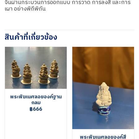
จีนผ่านกระบวนการออกแบบ การวาด การลงสี และการ
เผา อย่างพิถีพิถัน
สินค้าที่เกี่ยวข้อง
พระพิฆเนศลอยองค์ฐาน
กลม
฿666
พระพิฆเนศลอยองค์สี