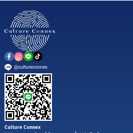
@cultureconnex
Culture Connex