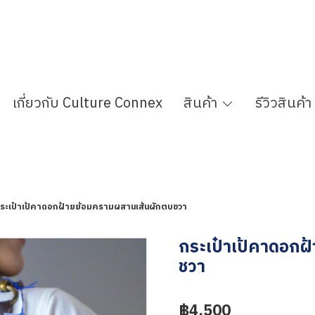
เกี่ยวกับ Culture Connex
สินค้า
รีวิวสินค้า
ระเป๋าเป้คาดอกฝ้ายย้อมครามผสานเส้นผักตบชวา
กระเป๋าเป้คาดอกฝ
ชวา
฿4,500