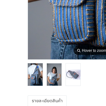
⚲
Hover to zoo
รายละเอียดสินค้า