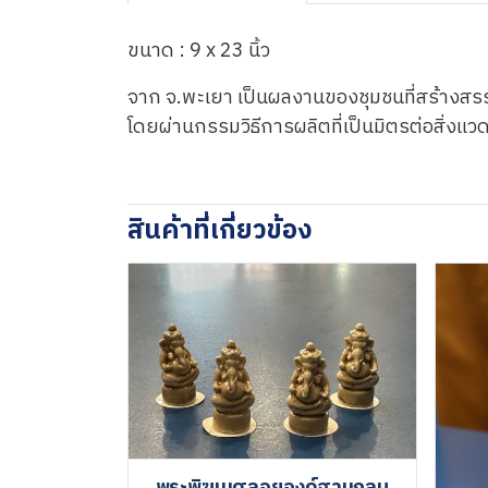
ขนาด : 9 x 23 นิ้ว
จาก จ.พะเยา เป็นผลงานของชุมชนที่สร้า
โดยผ่านกรรมวิธีการผลิตที่เป็นมิตรต่อสิ่ง
สินค้าที่เกี่ยวข้อง
พระพิฆเนศลอยองค์ฐานกลม