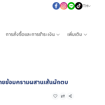
TH
การสั่งซื้อและการชำระเงิน
เพิ่มเติม
้ายย้อมครามผสานเส้นผักตบ
แชร์