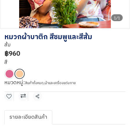
1/1
หมวกผ้าบาติก สีชมพูและสีส้ม
ส้ม
฿960
สี
หมวดหมู่:
สินค้าทั้งหมด
,
ผ้าและเครื่องแต่งกาย
แชร์
รายละเอียดสินค้า