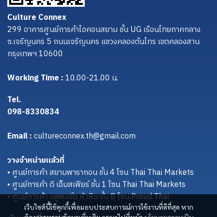
Culture Connex
299 อาคารศูนย์การค้าไอคอนสยาม ชั้น UG เรือนไทยภาคกลาง
ซ.เจริญนคร 5 ถนนเจริญนคร แขวงคลองต้นไทร เขตคลองสาน
กรุงเทพฯ 10600
Working Time :
10.00-21.00 น.
Tel.
098-8330834
Email :
cultureconnex.th@gmail.com
วางจำหน่ายแล้วที่
• ศูนย์การค้า สยามพารากอน ชั้น 4 โซน Thai Thai Markets
• ศูนย์การค้า ดิ เอ็มสเฟียร์ ชั้น 1 โซน Thai Thai Markets
• ศูนย์การค้า บลูพอร์ต หัวหิน ชั้น B โซน Proud Thai
เว็บไซต์นี้ใช้คุกกี้เพื่อมอบประสบการณ์การใช้งานที่ดีที่สุด หาก