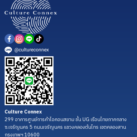
@cultureconnex
Culture Connex
299 อาคารศูนย์การค้าไอคอนสยาม ชั้น UG เรือนไทยภาคกลาง
ซ.เจริญนคร 5 ถนนเจริญนคร แขวงคลองต้นไทร เขตคลองสาน
กรุงเทพฯ 10600