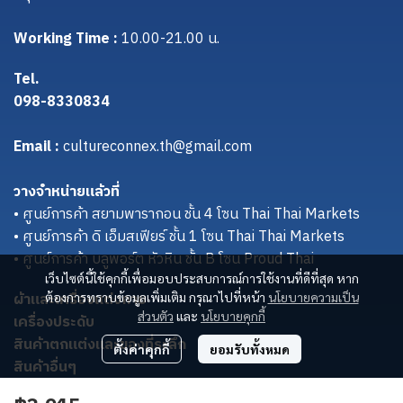
Working Time :
10.00-21.00 น.
Tel.
098-8330834
Email :
cultureconnex.th@gmail.com
วางจำหน่ายแล้วที่
• ศูนย์การค้า สยามพารากอน ชั้น 4 โซน Thai Thai Markets
• ศูนย์การค้า ดิ เอ็มสเฟียร์ ชั้น 1 โซน Thai Thai Markets
• ศูนย์การค้า บลูพอร์ต หัวหิน ชั้น B โซน Proud Thai
เว็บไซต์นี้ใช้คุกกี้เพื่อมอบประสบการณ์การใช้งานที่ดีที่สุด หาก
ผ้าและเครื่องแต่งกาย
ต้องการทราบข้อมูลเพิ่มเติม กรุณาไปที่หน้า
นโยบายความเป็น
ส่วนตัว
และ
นโยบายคุกกี้
เครื่องประดับ
สินค้าตกแต่งและของที่ระลึก
ตั้งค่าคุกกี้
ยอมรับทั้งหมด
สินค้าอื่นๆ