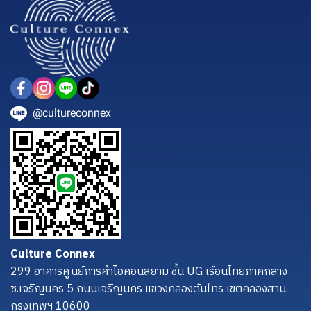
@cultureconnex
Culture Connex
299 อาคารศูนย์การค้าไอคอนสยาม ชั้น UG เรือนไทยภาคกลาง
ซ.เจริญนคร 5 ถนนเจริญนคร แขวงคลองต้นไทร เขตคลองสาน
กรุงเทพฯ 10600