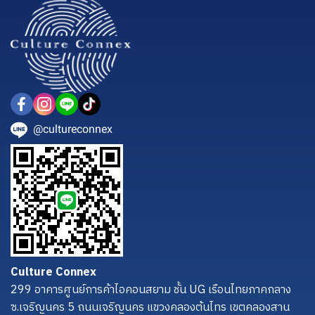
@cultureconnex
Culture Connex
299 อาคารศูนย์การค้าไอคอนสยาม ชั้น UG เรือนไทยภาคกลาง
ซ.เจริญนคร 5 ถนนเจริญนคร แขวงคลองต้นไทร เขตคลองสาน