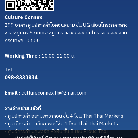
Culture Connex
299 อาคารศูนย์การค้าไอคอนสยาม ชั้น UG เรือนไทยภาคกลาง
ซ.เจริญนคร 5 ถนนเจริญนคร แขวงคลองต้นไทร เขตคลองสาน
กรุงเทพฯ 10600
Working Time :
10.00-21.00 น.
Tel.
098-8330834
Email :
cultureconnex.th@gmail.com
วางจำหน่ายแล้วที่
• ศูนย์การค้า สยามพารากอน ชั้น 4 โซน Thai Thai Markets
• ศูนย์การค้า ดิ เอ็มสเฟียร์ ชั้น 1 โซน Thai Thai Markets
• ศูนย์การค้า บลูพอร์ต หัวหิน ชั้น B โซน Proud Thai