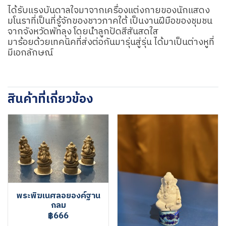
ได้รับแรงบันดาลใจมาจากเครื่องแต่งกายของนักแสดง
มโนราที่เป็นที่รู้จักของชาวภาคใต้ เป็นงานฝีมือของชุมชน
จากจังหวัดพัทลุง โดยนำลูกปัดสีสันสดใส
มาร้อยด้วยเทคนิคที่ส่งต่อกันมารุ่นสู่รุ่น ได้มาเป็นต่างหูที่
มีเอกลักษณ์
สินค้าที่เกี่ยวข้อง
พระพิฆเนศลอยองค์ฐาน
กลม
฿666