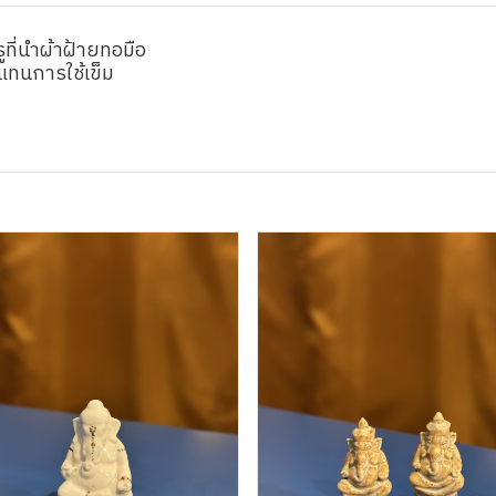
ูที่นำผ้าฝ้ายทอมือ
แทนการใช้เข็ม