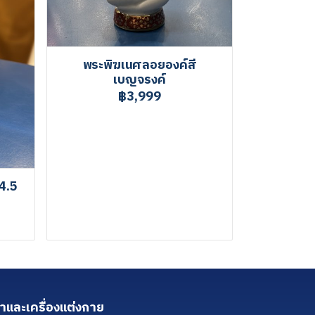
พระพิฆเนศลอยองค์สี
เบญจรงค์
฿3,999
4.5
้าและเครื่องแต่งกาย