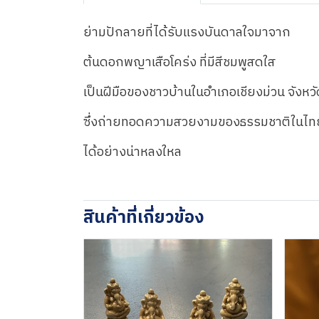
ย่ามปักลายที่ได้รับแรงบันดาลใจมาจาก
ต้นดอกพญาเสือโคร่ง ที่มีสีชมพูสดใส
เป็นฝีมือของชาวบ้านในอำเภอเชียงม่วน จังหว
ซึ่งถ่ายทอดความสวยงามของธรรมชาติในไท
ได้อย่างน่าหลงใหล
สินค้าที่เกี่ยวข้อง