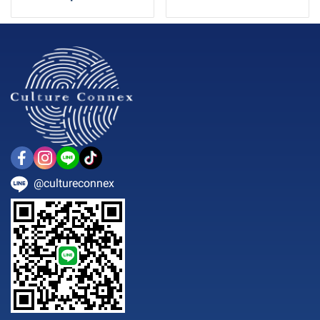
@cultureconnex