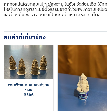
กกทอแน่นโดยกลุ่มแม่ ๆ ผู้สูงอายุ ในจังหวัดร้อยเอ็ด ใช้กก
ไหลในการทอเพราะมีขี้ผึ้งธรรมชาติที่ช่วยเพิ่มความเหนียว
และป้องกันเชื้อรา ออกมาเป็นกระเป๋าหลากหลายสไตล์
สินค้าที่เกี่ยวข้อง
พระพิฆเนศลอยองค์ฐาน
กลม
฿666