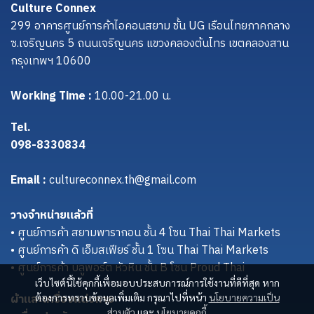
Culture Connex
299 อาคารศูนย์การค้าไอคอนสยาม ชั้น UG เรือนไทยภาคกลาง
ซ.เจริญนคร 5 ถนนเจริญนคร แขวงคลองต้นไทร เขตคลองสาน
กรุงเทพฯ 10600
Working Time :
10.00-21.00 น.
Tel.
098-8330834
Email :
cultureconnex.th@gmail.com
วางจำหน่ายแล้วที่
• ศูนย์การค้า สยามพารากอน ชั้น 4 โซน Thai Thai Markets
• ศูนย์การค้า ดิ เอ็มสเฟียร์ ชั้น 1 โซน Thai Thai Markets
• ศูนย์การค้า บลูพอร์ต หัวหิน ชั้น B โซน Proud Thai
เว็บไซต์นี้ใช้คุกกี้เพื่อมอบประสบการณ์การใช้งานที่ดีที่สุด หาก
ผ้าและเครื่องแต่งกาย
ต้องการทราบข้อมูลเพิ่มเติม กรุณาไปที่หน้า
นโยบายความเป็น
ส่วนตัว
และ
นโยบายคุกกี้