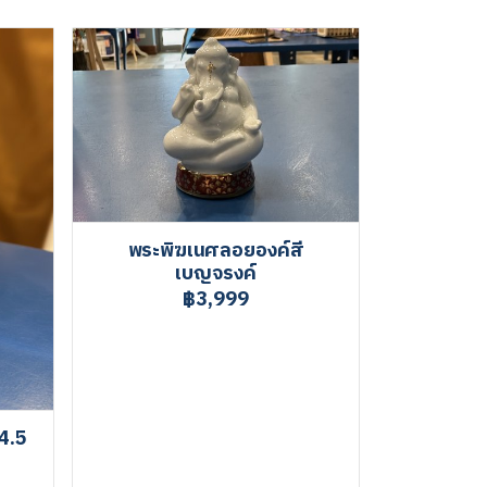
พระพิฆเนศลอยองค์สี
เบญจรงค์
฿3,999
4.5