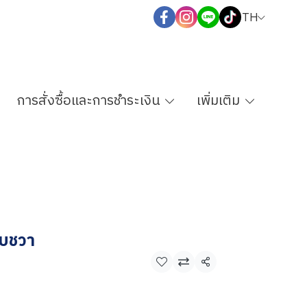
TH
การสั่งซื้อและการชำระเงิน
เพิ่มเติม
ตบชวา
แชร์