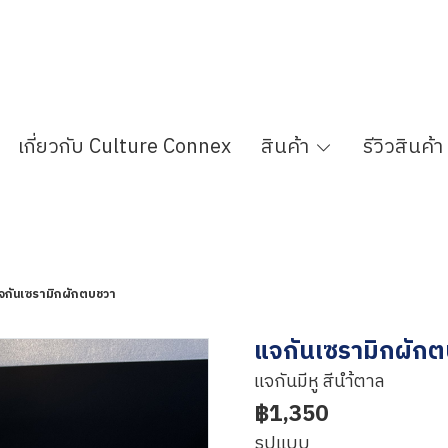
เกี่ยวกับ Culture Connex
สินค้า
รีวิวสินค้า
จกันเซรามิกผักตบชวา
แจกันเซรามิกผัก
แจกันมีหู สีนำ้ตาล
฿1,350
รูปแบบ