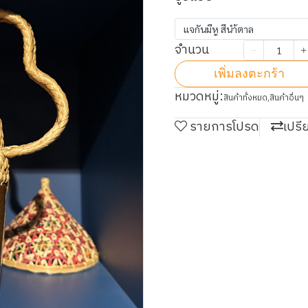
แจกันมีหู สีนำ้ตาล
จำนวน
เพิ่มลงตะกร้า
หมวดหมู่:
สินค้าทั้งหมด
,
สินค้าอื่นๆ
รายการโปรด
เปรี