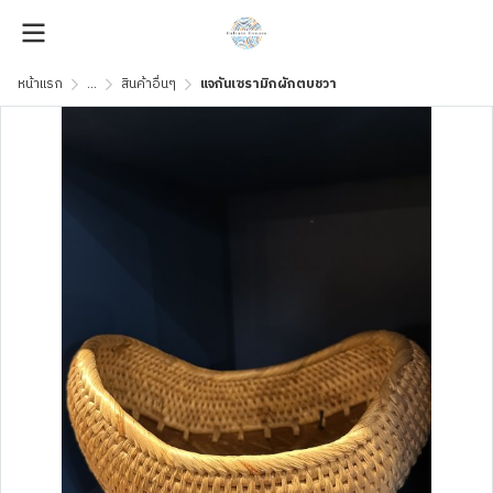
หน้าแรก
...
สินค้าอื่นๆ
แจกันเซรามิกผักตบชวา