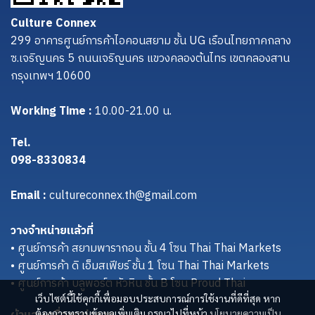
Culture Connex
299 อาคารศูนย์การค้าไอคอนสยาม ชั้น UG เรือนไทยภาคกลาง
ซ.เจริญนคร 5 ถนนเจริญนคร แขวงคลองต้นไทร เขตคลองสาน
กรุงเทพฯ 10600
Working Time :
10.00-21.00 น.
Tel.
098-8330834
Email :
cultureconnex.th@gmail.com
วางจำหน่ายแล้วที่
• ศูนย์การค้า สยามพารากอน ชั้น 4 โซน Thai Thai Markets
• ศูนย์การค้า ดิ เอ็มสเฟียร์ ชั้น 1 โซน Thai Thai Markets
• ศูนย์การค้า บลูพอร์ต หัวหิน ชั้น B โซน Proud Thai
เว็บไซต์นี้ใช้คุกกี้เพื่อมอบประสบการณ์การใช้งานที่ดีที่สุด หาก
ต้องการทราบข้อมูลเพิ่มเติม กรุณาไปที่หน้า
นโยบายความเป็น