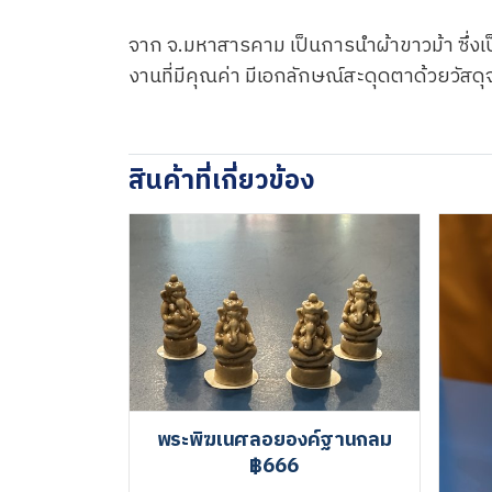
จาก จ.มหาสารคาม เป็นการนำผ้าขาวม้า ซึ่ง
งานที่มีคุณค่า มีเอกลักษณ์สะดุดตาด้วยวัสด
สินค้าที่เกี่ยวข้อง
พระพิฆเนศลอยองค์ฐานกลม
฿666