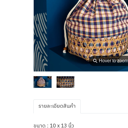
⚲
Hover to zoo
รายละเอียดสินค้า
ขนาด : 10 x 13 นิ้ว