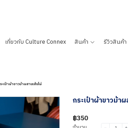
เกี่ยวกับ Culture Connex
สินค้า
รีวิวสินค้า
ระเป๋าผ้าขาวม้าผสานเส้นไผ่
กระเป๋าผ้าขาวม้าผ
฿350
จำนวน