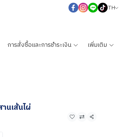
TH
การสั่งซื้อและการชำระเงิน
เพิ่มเติม
สานเส้นไผ่
แชร์