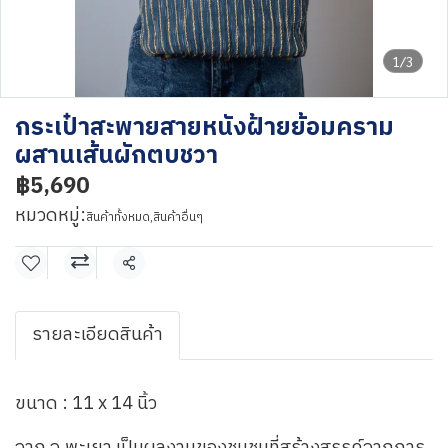
1/3
กระเป๋าสะพายสายหนังฝ้ายย้อมคราม
ผสานเส้นผักตบชวา
฿5,690
หมวดหมู่:
สินค้าทั้งหมด
,
สินค้าอื่นๆ
แชร์
รายละเอียดสินค้า
ขนาด : 11 x 14 นิ้ว