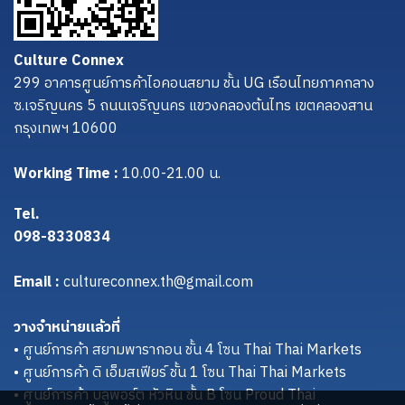
Culture Connex
299 อาคารศูนย์การค้าไอคอนสยาม ชั้น UG เรือนไทยภาคกลาง
ซ.เจริญนคร 5 ถนนเจริญนคร แขวงคลองต้นไทร เขตคลองสาน
กรุงเทพฯ 10600
Working Time :
10.00-21.00 น.
Tel.
098-8330834
Email :
cultureconnex.th@gmail.com
วางจำหน่ายแล้วที่
• ศูนย์การค้า สยามพารากอน ชั้น 4 โซน Thai Thai Markets
• ศูนย์การค้า ดิ เอ็มสเฟียร์ ชั้น 1 โซน Thai Thai Markets
• ศูนย์การค้า บลูพอร์ต หัวหิน ชั้น B โซน Proud Thai