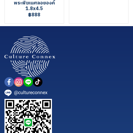
พระพิฆเนศลอยองค์
1.8x4.5
฿888
@cultureconnex