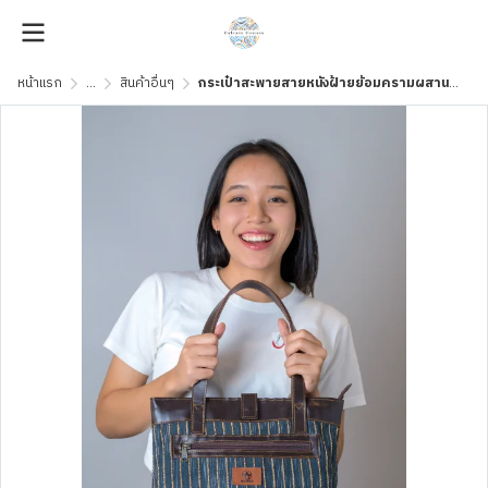
หน้าแรก
...
สินค้าอื่นๆ
กระเป๋าสะพายสายหนังฝ้ายย้อมครามผสานเส้นผักตบชวา