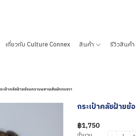
เกี่ยวกับ Culture Connex
สินค้า
รีวิวสินค้า
ระเป๋าคลัชฝ้ายย้อมครามผสานเส้นผักตบชวา
กระเป๋าคลัชฝ้ายย
฿1,750
จำนวน