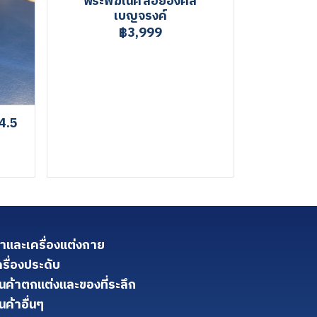
พระพิฆเนศลอยองค์สี
เบญจรงค์
฿3,999
4.5
้าและเครื่องแต่งกาย
ครื่องประดับ
ินค้าตกแต่งและของที่ระลึก
นค้าอื่นๆ