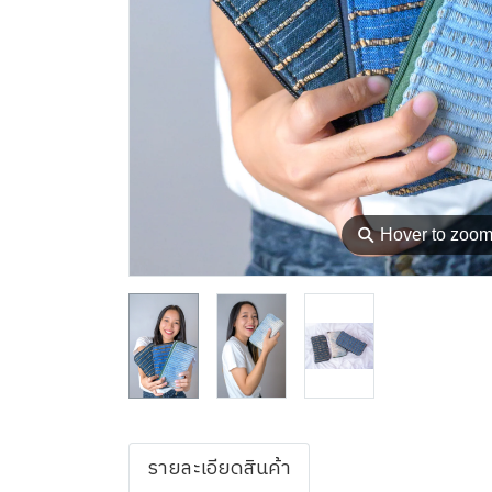
⚲
Hover to zoo
รายละเอียดสินค้า