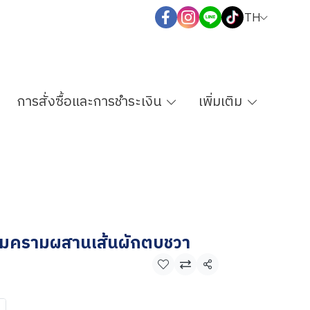
TH
การสั่งซื้อและการชำระเงิน
เพิ่มเติม
้อมครามผสานเส้นผักตบชวา
แชร์